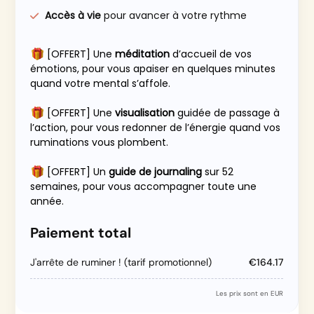
Accès à vie
pour avancer à votre rythme
[OFFERT] Une
méditation
d’accueil de vos
émotions, pour vous apaiser en quelques minutes
quand votre mental s’affole.
[OFFERT] Une
visualisation
guidée de passage à
l’action, pour vous redonner de l’énergie quand vos
ruminations vous plombent.
[OFFERT] Un
guide de journaling
sur 52
semaines, pour vous accompagner toute une
année.
Paiement total
J'arrête de ruminer ! (tarif promotionnel)
€164.17
Les prix sont en EUR